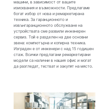
машини, в зависимост от вашите
изисквания и възможности. Предлагаме
богат избор от нова и ремаркетирана
техника. За гаранционното и
извънгаранционното обслужване на
устройствата сме развили инженерен
сервиз. Той е разделен на две основни
звена: компютърна и копирна техника.
Изграден е от инженери с над 15 годишен
стаж. Всички предлагани ремаркетирани
модели са налични в нашия офис и могат
да разгледат, тестват и закупят на място.