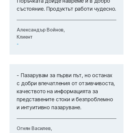
Поръчката дойде навреме и в добро
състояние. Продуктьт работи чудесно.
Александър Войнов,
Клиент
-
- Пазарувам за първи път, но останах
с добри впечатления от отзивчивоста,
качеството на информацията за
представените стоки и безпроблемно
и интуитивно пазаруване.
Огнян Василев,