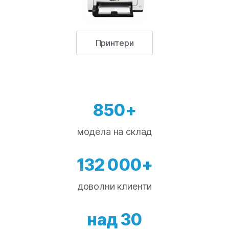
Принтери
850+
модела на склад
132 000+
доволни клиенти
над 30