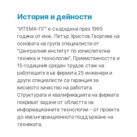
История и дейности
"ИТЕМА-ПГ" е създадена през 1995
година от инж. Петър Христов Георгиев на
основата на група специалисти от
"Централния институт по изчислителна
техника и технологии". Приемствеността и
15-годишния среден трудов стаж на
работещите във фирмата 25 инженери и
други специалисти са гаранция за
високото качество на работата.
Структурата и квалификацията на фирмата
покриват задачи от областта на
информационните технологии - от проекта
до извънгаранционното поддържане на
техниката.