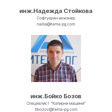
инж.Надежда Стойкова
Софтуерен инженер
nadia@itema-pg.com
инж.Бойко Бозов
Специалист "Копирни машини"
bbozov@itema-pg.com