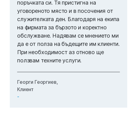
поръчката си. Тя пристигна на
уговореното място и в посочения от
служителката ден. Благодаря на екипа
на фирмата за бързото и коректно
обслужване. Надявам се мнението ми
да е от полза на бъдещите им клиенти.
При необходимост аз отново ще
ползвам техните услуги.
Георги Георгиев,
Клиент
-