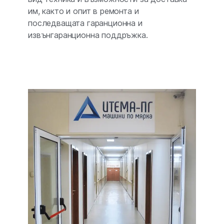
им, както и опит в ремонта и
последващата гаранционна и
извънгаранционна поддръжка.