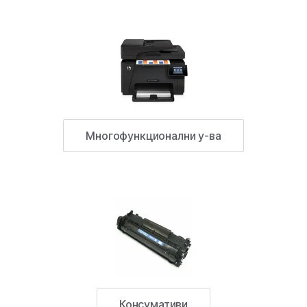
Многофункционални у-ва
Консумативи