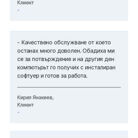
Клиент
-
- Качествено обслужване от което
останах много доволен. Обадиха ми
се за потвърждение и на другия ден
компютьрьт го получих с инсталиран
софтуер и готов за работа.
Кирил Янакиев,
Клиент
-