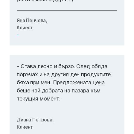
Яна Пенчева,
Клиент
-
- Става лесно и бързо. След обяда
поръчах и на другия ден продуктите
бяха при мен. Предложената цена
беше най добрата на пазара към
текущия момент.
Диана Петрова,
Клиент
-