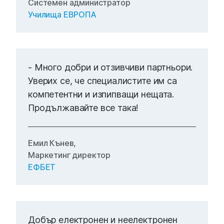
Системен администратор
Училища ЕВРОПА
- Много добри и отзивчиви партньори.
Уверих се, че специалистите им са
компетентни и изпипващи нещата.
Продължавайте все така!
Емил Кънев,
Маркетинг директор
ЕФБЕТ
Добър електронен и неелектронен