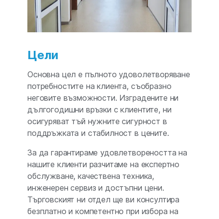
Цели
Основна цел е пълното удоволетворяване
потребностите на клиента, съобразно
неговите възможности. Изградените ни
дългогодишни връзки с клиентите, ни
осигуряват тъй нужните сигурност в
поддръжката и стабилност в цените.
За да гарантираме удовлетвореността на
нашите клиенти разчитаме на експертно
обслужване, качествена техника,
инженерен сервиз и достъпни цени.
Търговският ни отдел ще ви консултира
безплатно и компетентно при избора на